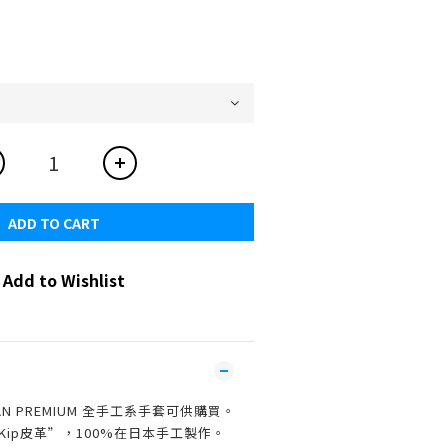
ADD TO CART
Add to Wishlist
N PREMIUM 全手工系手套可供購買。
Kip皮革”，100%在日本手工製作。