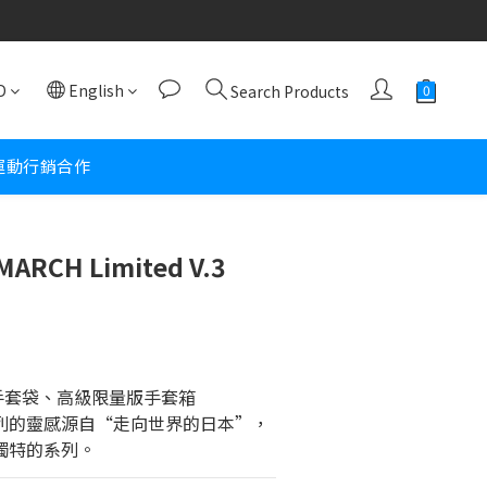
D
English
Search Products
運動行銷合作
 MARCH Limited V.3
a 手套袋、高級限量版手套箱
um 系列的靈感源自“走向世界的日本”，
、最獨特的系列。