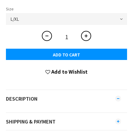
Size
ADD TO CART
Add to Wishlist
DESCRIPTION
SHIPPING & PAYMENT