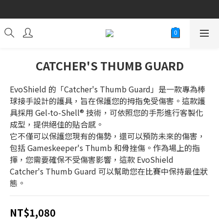
Welcome to Wonderful Sports Premium
Welcome to Wonderful Sports Premium
CATCHER'S THUMB GUARD
EvoShield 的「Catcher's Thumb Guard」是一款專為棒
球接手設計的護具，旨在保護您的拇指免受傷害。這款護
具採用 Gel-to-Shell® 技術，可依照您的手形進行客製化
成型，提供絕佳的貼合感。
它不僅可以保護您現有的傷勢，還可以預防未來的傷害，
包括 Gameskeeper's Thumb 和骨挫傷。作為場上的指
揮，您需要確保不受傷害影響，這款 EvoShield 
Catcher's Thumb Guard 可以幫助您在比賽中保持最佳狀
態。
NT$1,080