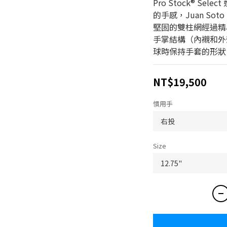
Pro Stock® S
的手感，Juan Soto
堅固的雙柱網經過精
手掌結構（內襯和外
球時保持手套的形狀
NT$19,500
慣用手
Size