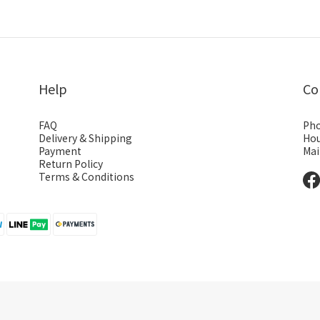
Help
Co
FAQ
Pho
Delivery & Shipping
Hou
Payment
Mai
Return Policy
Terms & Conditions