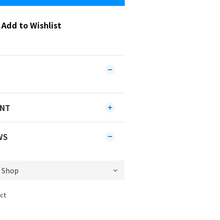
Add to Wishlist
ENT
WS
ct