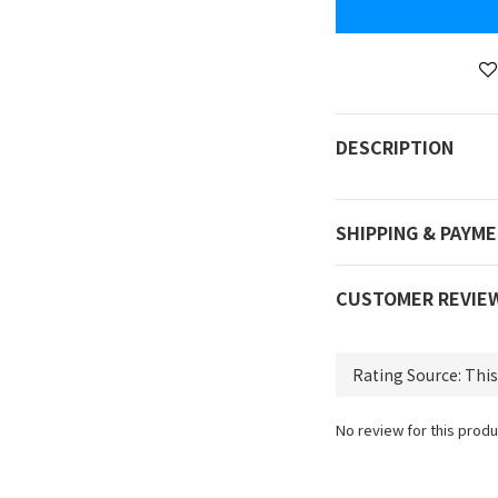
DESCRIPTION
SHIPPING & PAYM
CUSTOMER REVIE
No review for this produ