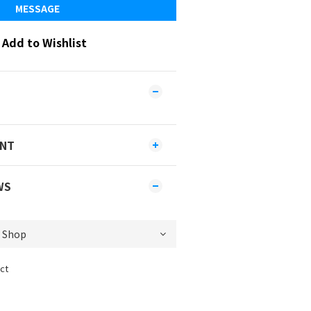
MESSAGE
Add to Wishlist
ENT
WS
ct