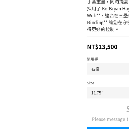
手套重量，同時提高
採用了 Ke'Bryan H
Web**，適合在三壘位置
Binding** 讓
得更好的控制。
NT$13,500
慣用手
Size
Please message t