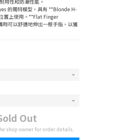
耐用性和防潮性能。
ayes 的獨特模型，具有 **Blonde H-
上使用。**Flat Finger 
您在守備時可以舒適地伸出一根手指，以獲
Sold Out
he shop owner for order details.