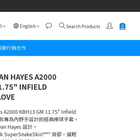
D
English
Search Products
運動行銷合作
AN HAYES A2000
.75" INFIELD
LOVE
s A2000 KBH13 GM 11.75" Infield 
ove是一款專為內野手設計的經典棒球手套，
an Hayes 設計。
 SuperSnakeSkin™** 背部，減輕