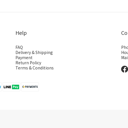
Help
Co
FAQ
Pho
Delivery & Shipping
Hou
Payment
Mai
Return Policy
Terms & Conditions