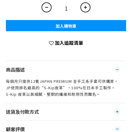
加入購物車
加入追蹤清單
商品描述
每個月只提供12隻JAPAN PREMIUM 全手工系手套可供購買。
JP使用排名最高的“S-Kip皮革”，100%在日本手工製作。
S-Kip 皮革以其細膩、堅韌的纖維和耐用性而聞名。
送貨及付款方式
顧客評價